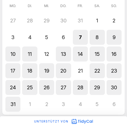
MO.
DI.
MI.
DO.
FR.
SA.
SO.
27
28
29
30
31
1
2
3
4
5
6
7
8
9
10
11
12
13
14
15
16
17
18
19
20
21
22
23
24
25
26
27
28
29
30
31
1
2
3
4
5
6
UNTERSTÜTZT VON