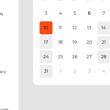
3
4
5
6
7
j:
10
11
12
13
14
17
18
19
20
21
24
25
26
27
28
31
1
2
3
4
racy
ursie