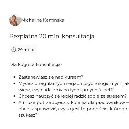
poniedziałek, 10 sierpnia 2026
Michalina Kamińska
Bezpłatna 20 min. konsultacja
20 minut
Dla kogo ta konsultacja?
Zastanawiasz się nad kursem?
Myślisz o regularnych sesjach psychologicznych, al
wiesz, czy nadajemy na tych samych falach?
Chcesz nauczyć się lepiej radzić sobie ze stresem?
A może potrzebujesz szkolenia dla pracowników —
chcesz sprawdzić, czy to jest to podejście, którego
szukasz?