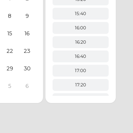
15:40
8
9
16:00
15
16
16:20
22
23
16:40
29
30
17:00
17:20
5
6
17:40