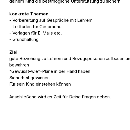
deinem Kind die bestmögliche Unterstützung zu sichern.
konkrete Themen:
- Vorbereitung auf Gespräche mit Lehrern
- Leitfäden für Gespräche
- Vorlagen für E-Mails etc.
- Grundhaltung
Ziel:
gute Beziehung zu Lehrern und Bezugspesonen aufbauen u
bewahren
"Gewusst-wie"-Pläne in der Hand haben
Sicherheit gewinnen
Für sein Kind einstehen können
Anschließend wird es Zeit für Deine Fragen geben.