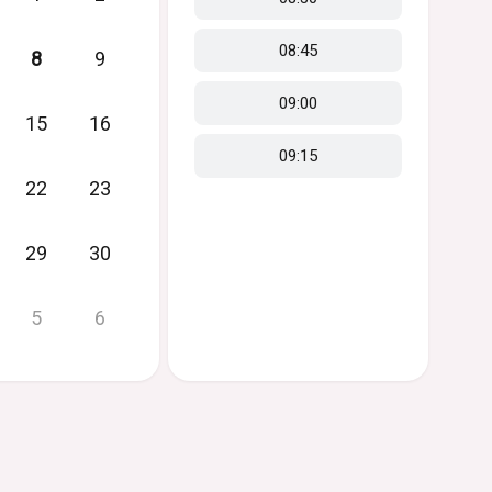
08:45
8
9
09:00
15
16
09:15
22
23
29
30
5
6