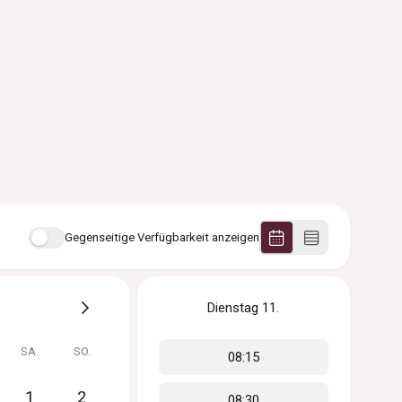
Gegenseitige Verfügbarkeit anzeigen
Dienstag
11.
SA.
SO.
08:15
1
2
08:30