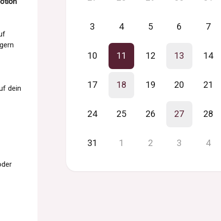
otion
3
4
5
6
7
uf
 gern
10
11
12
13
14
17
18
19
20
21
uf dein
24
25
26
27
28
31
1
2
3
4
oder