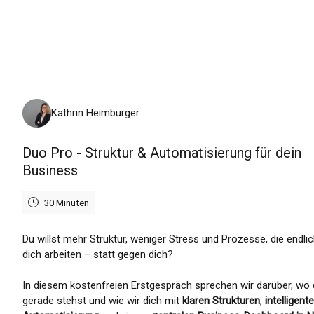
Dienstag, 11. August 2026
Kathrin Heimburger
Duo Pro - Struktur & Automatisierung für dein
Business
30 Minuten
Du willst mehr Struktur, weniger Stress und Prozesse, die endlic
dich arbeiten – statt gegen dich?
In diesem kostenfreien Erstgespräch sprechen wir darüber, wo
gerade stehst und wie wir dich mit
klaren Strukturen
,
intelligente