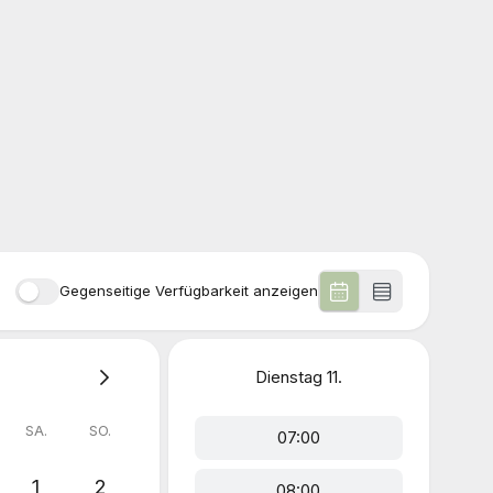
Gegenseitige Verfügbarkeit anzeigen
Dienstag
11.
SA.
SO.
07:00
1
2
08:00