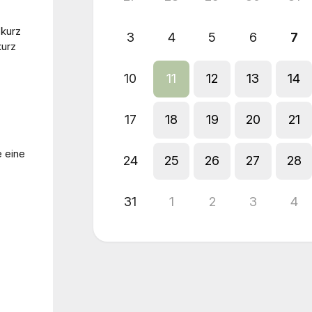
 kurz
3
4
5
6
7
kurz
10
11
12
13
14
17
18
19
20
21
e eine
24
25
26
27
28
31
1
2
3
4