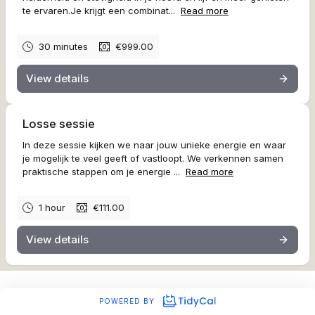
te ervaren.Je krijgt een combinat...
Read more
30 minutes
€999.00
View details
Losse sessie
In deze sessie kijken we naar jouw unieke energie en waar
je mogelijk te veel geeft of vastloopt. We verkennen samen
praktische stappen om je energie ...
Read more
1 hour
€111.00
View details
POWERED BY