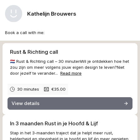
Kathelijn Brouwers
Book a call with me:
Rust & Richting call
🇳🇱 Rust & Richting call – 30 minutenWil je ontdekken hoe het
zou zijn om meer volgens jouw eigen design te leven?Niet
door jezelf te verander...
Read more
30 minutes
€35.00
View details
In 3 maanden Rust in je Hoofd & Lijf
Stap in het 3-maanden traject dat je helpt meer rust,
helderheid en stevigheid in je hoofd en lijf én meer genieten