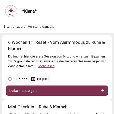
*Klana*
Intuition zuerst. Verstand danach.
6 Wochen 1:1 Reset - Vom Alarmmodus zu Ruhe &
Klarheit
Du buchst hier die erste Session von 6 fix und wirst zum Bezahlen
zu Paypal geleitet. Die Termine für die weiteren Sessions legen wir
dann gemeinsam ...
Mehr lesen
1 Stunde
888,00 €
Details anzeigen
Mini-Check-in – Ruhe & Klarheit