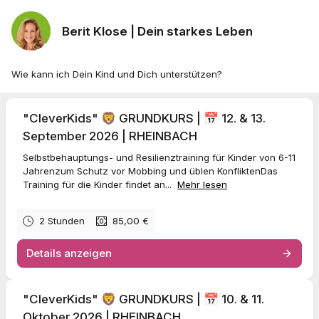
Berit Klose | Dein starkes Leben
Wie kann ich Dein Kind und Dich unterstützen?
"CleverKids" 🦁 GRUNDKURS | 📅 12. & 13.
September 2026 | RHEINBACH
Selbstbehauptungs- und Resilienztraining für Kinder von 6-11
Jahrenzum Schutz vor Mobbing und üblen KonfliktenDas
Training für die Kinder findet an...
Mehr lesen
2 Stunden
85,00 €
Details anzeigen
"CleverKids" 🦁 GRUNDKURS | 📅 10. & 11.
Oktober 2026 | RHEINBACH