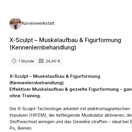
Montag, 10. August 2026
Kurvenwerkstatt
X-Sculpt – Muskelaufbau & Figurformung
(Kennenlernbehandlung)
1 Stunde
24,90 €
X-Sculpt – Muskelaufbau & Figurformung
(Kennenlernbehandlung)
Effektiver Muskelaufbau & gezielte Figurformung – ga
ohne Training.
Die X-Sculpt-Technologie arbeitet mit elektromagnetischen
Impulsen (HIFEM), die tiefliegende Muskulatur aktivieren, d
Stoffwechsel anregen und das Gewebe straffen – ideal bei 
Po, Beinen.