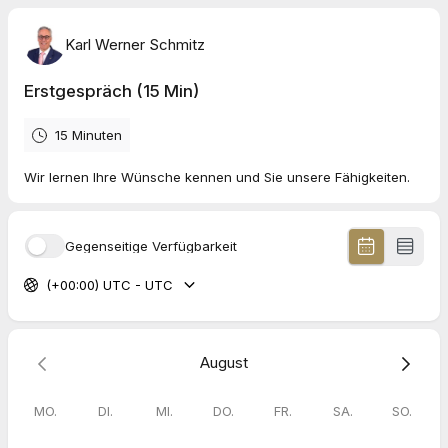
Karl Werner Schmitz
Erstgespräch (15 Min)
15 Minuten
Wir lernen Ihre Wünsche kennen und Sie unsere Fähigkeiten.
Gegenseitige Verfügbarkeit
(+00:00) UTC - UTC
August
MO.
DI.
MI.
DO.
FR.
SA.
SO.