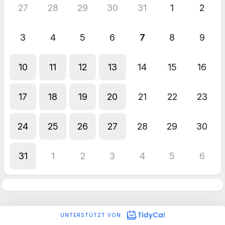
27
28
29
30
31
1
2
3
4
5
6
7
8
9
10
11
12
13
14
15
16
17
18
19
20
21
22
23
24
25
26
27
28
29
30
31
1
2
3
4
5
6
UNTERSTÜTZT VON