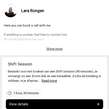
Lara Rongen
Here you can book a call with me.
If anything is unclear, feel free to contact me:
📧
contact@lararongen.com
💬 +31 6 3873 6095
Show more
Shift Session
Bedankt voor het boeken van een Shift Session (90 minuten).Je
ontvangt zo een Zoom-link en een betaallink. Zodra de betaling is
voldaan, is je afspraa...
Read more
1 hour, 30 minutes
View details