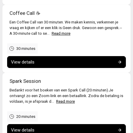
Coffee Call ☕
Een Coffee Call van 30 minuten. We maken kennis, verkennen je
vraag en kijken of er een klik is.Geen druk. Gewoon een gesprek.--
A 30-minute call to se...
Read more
30 minutes
View details
Spark Session
Bedankt voor het boeken van een Spark Call (20 minuten).Je
ontvangt zo een Zoom-link en een betaallink. Zodra de betaling is
voldaan, is je afspraak d...
Read more
20 minutes
View details