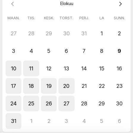
Elokuu
MAAN.
TIIS.
KESK.
TORST.
PERJ.
LA
SUNN.
27
28
29
30
31
1
2
3
4
5
6
7
8
9
10
11
12
13
14
15
16
17
18
19
20
21
22
23
24
25
26
27
28
29
30
31
1
2
3
4
5
6