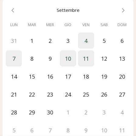
Settembre
LUN
MAR
MER
GIO
VEN
SAB
DOM
31
1
2
3
4
5
6
7
8
9
10
11
12
13
14
15
16
17
18
19
20
21
22
23
24
25
26
27
28
29
30
1
2
3
4
5
6
7
8
9
10
11