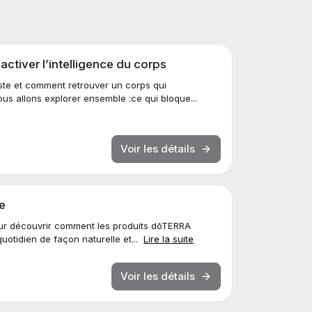
ctiver l’intelligence du corps
te et comment retrouver un corps qui
s allons explorer ensemble :ce qui bloque...
Voir les détails
te
our découvrir comment les produits dōTERRA
uotidien de façon naturelle et...
Lire la suite
Voir les détails