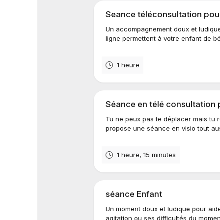
Seance téléconsultation pou
Un accompagnement doux et ludique
ligne permettent à votre enfant de bé
1 heure
Séance en télé consultation 
Tu ne peux pas te déplacer mais tu
propose une séance en visio tout auss
1 heure, 15 minutes
séance Enfant
Un moment doux et ludique pour aide
agitation ou ses difficultés du momen