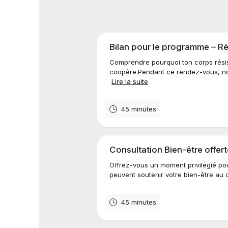
Bilan pour le programme – Réa
Comprendre pourquoi ton corps résis
coopère.Pendant ce rendez-vous, nou
Lire la suite
45 minutes
Consultation Bien-être offer
Offrez-vous un moment privilégié p
peuvent soutenir votre bien-être au q
45 minutes