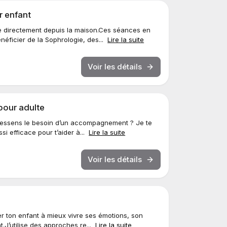
r enfant
 directement depuis la maison.Ces séances en
néficier de la Sophrologie, des...
Lire la suite
Voir les détails
pour adulte
 ressens le besoin d’un accompagnement ? Je te
i efficace pour t’aider à...
Lire la suite
Voir les détails
r ton enfant à mieux vivre ses émotions, son
t.J’utilise des approches re...
Lire la suite