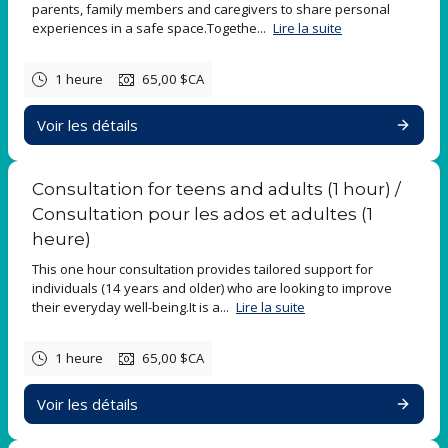
parents, family members and caregivers to share personal
experiences in a safe space.​Togethe...
Lire la suite
1 heure
65,00 $CA
Voir les détails
Consultation for teens and adults (1 hour) /
Consultation pour les ados et adultes (1
heure)
This one hour consultation provides tailored support for
individuals (14 years and older) who are looking to improve
their everyday well-being.It is a...
Lire la suite
1 heure
65,00 $CA
Voir les détails