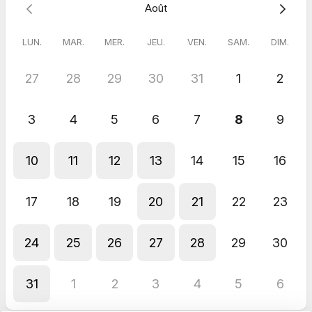
Août
LUN.
MAR.
MER.
JEU.
VEN.
SAM.
DIM.
27
28
29
30
31
1
2
3
4
5
6
7
8
9
10
11
12
13
14
15
16
17
18
19
20
21
22
23
24
25
26
27
28
29
30
31
1
2
3
4
5
6