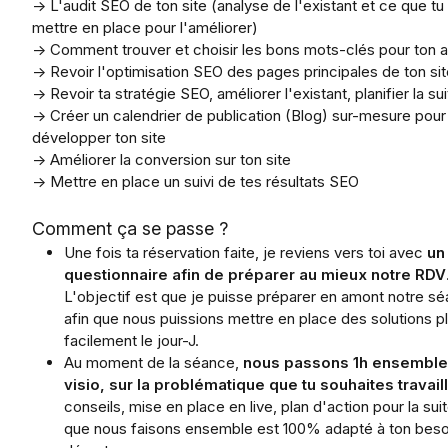
→ L'audit SEO de ton site (analyse de l'existant et ce que tu
mettre en place pour l'améliorer)
→ Comment trouver et choisir les bons mots-clés pour ton ac
→ Revoir l'optimisation SEO des pages principales de ton si
→ Revoir ta stratégie SEO, améliorer l'existant, planifier la su
→ Créer un calendrier de publication (Blog) sur-mesure pour
développer ton site
→ Améliorer la conversion sur ton site
→ Mettre en place un suivi de tes résultats SEO
Comment ça se passe ?
Une fois ta réservation faite, je reviens vers toi avec
un
questionnaire afin de préparer au mieux notre RDV
L'objectif est que je puisse préparer en amont notre s
afin que nous puissions mettre en place des solutions p
facilement le jour-J.
Au moment de la séance,
nous passons 1h ensemble
visio, sur la problématique que tu souhaites travail
conseils, mise en place en live, plan d'action pour la suit
que nous faisons ensemble est 100% adapté à ton beso