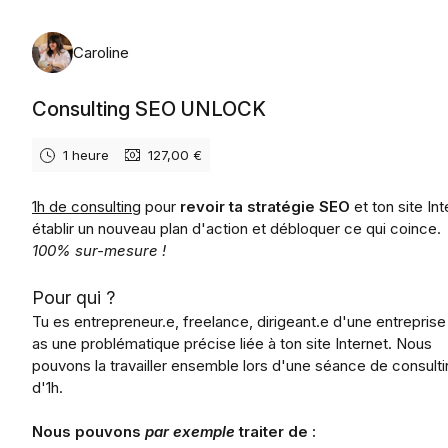
Caroline
Consulting SEO UNLOCK
1 heure
127,00 €
1h de consulting
pour
revoir ta stratégie SEO
et ton site Int
établir un nouveau plan d'action et débloquer ce qui coince.
100% sur-mesure !
Pour qui ?
Tu es entrepreneur.e, freelance, dirigeant.e d'une entreprise 
as une problématique précise liée à ton site Internet. Nous
pouvons la travailler ensemble lors d'une séance de consult
d'1h.
Nous pouvons
par exemple
traiter de :