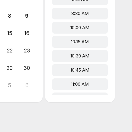
8:30 AM
8
9
10:00 AM
15
16
10:15 AM
22
23
10:30 AM
29
30
10:45 AM
11:00 AM
5
6
11:15 AM
11:30 AM
12:30 PM