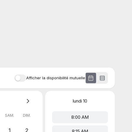
Afficher la disponibilité mutuelle
lundi
10
SAM.
DIM.
8:00 AM
1
2
8:15 AM