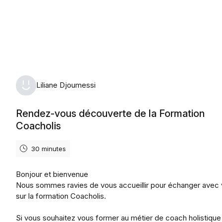
lundi 10 août 2026
Liliane Djoumessi
Rendez-vous découverte de la Formation
Coacholis
30 minutes
Bonjour et bienvenue
Nous sommes ravies de vous accueillir pour échanger avec
sur la formation Coacholis.
Si vous souhaitez vous former au métier de coach holistique