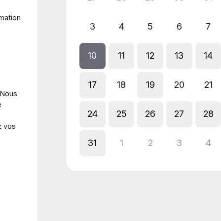
rmation
3
4
5
6
7
10
11
12
13
14
17
18
19
20
21
 Nous
e
24
25
26
27
28
z vos
31
1
2
3
4