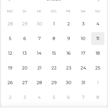
Ich freue mich auf Dich,
deine Lisa
MO.
DI.
MI.
DO.
FR.
SA.
SO.
28
29
30
1
2
3
4
5
6
7
8
9
10
11
12
13
14
15
16
17
18
19
20
21
22
23
24
25
26
27
28
29
30
31
1
2
3
4
5
6
7
8