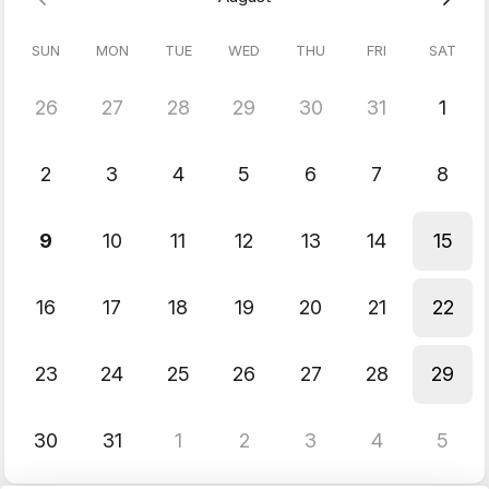
SUN
MON
TUE
WED
THU
FRI
SAT
26
27
28
29
30
31
1
2
3
4
5
6
7
8
9
10
11
12
13
14
15
16
17
18
19
20
21
22
23
24
25
26
27
28
29
30
31
1
2
3
4
5