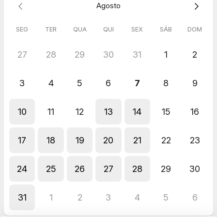
Agosto
Ao final, você terá um
plano claro para seguir com
segurança
, evitando erros e retrabalhos que atrasam sua
mudança.
SEG
TER
QUA
QUI
SEX
SÁB
DOM
27
28
29
30
31
1
2
3
4
5
6
7
8
9
10
11
12
13
14
15
16
17
18
19
20
21
22
23
24
25
26
27
28
29
30
31
1
2
3
4
5
6