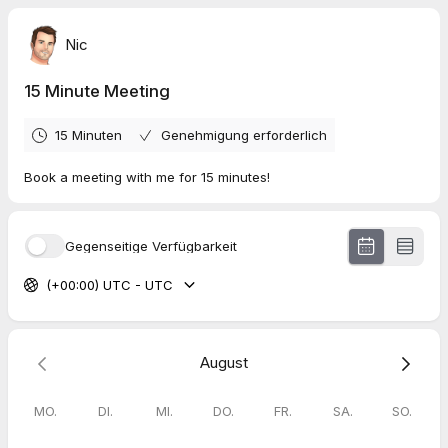
Nic
15 Minute Meeting
15 Minuten
Genehmigung erforderlich
Book a meeting with me for 15 minutes!
Gegenseitige Verfügbarkeit
(+00:00) UTC - UTC
August
MO.
DI.
MI.
DO.
FR.
SA.
SO.