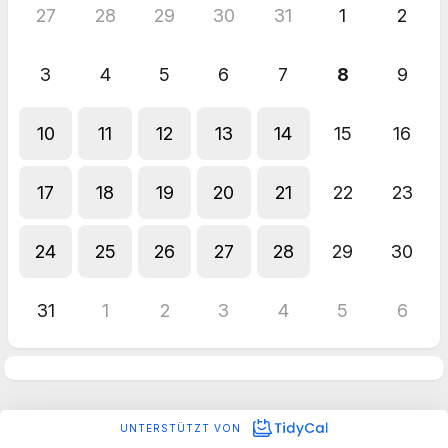
27
28
29
30
31
1
2
3
4
5
6
7
8
9
10
11
12
13
14
15
16
17
18
19
20
21
22
23
24
25
26
27
28
29
30
31
1
2
3
4
5
6
UNTERSTÜTZT VON