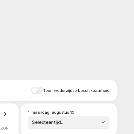
Toon wederzijdse beschikbaarheid
1
.
maandag, augustus 10
ZON