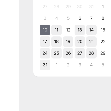
27
28
29
30
31
1
3
4
5
6
7
8
10
11
12
13
14
15
17
18
19
20
21
22
24
25
26
27
28
29
31
1
2
3
4
5