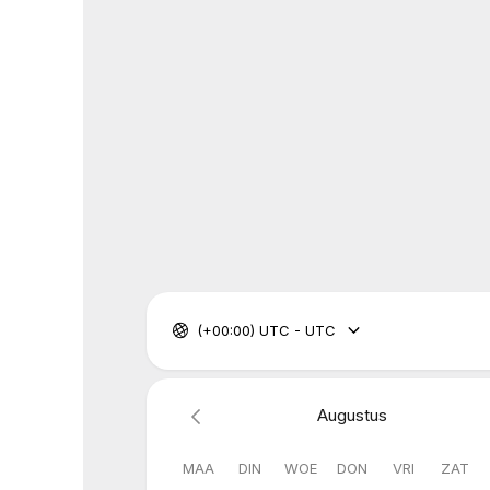
(+00:00) UTC - UTC
Augustus
MAA
DIN
WOE
DON
VRI
ZAT