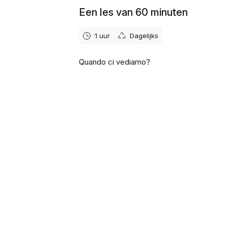
Een les van 60 minuten
1 uur
Dagelijks
Quando ci vediamo?