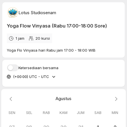
Lotus Studiosenam
Yoga Flow Vinyasa (Rabu 17:00-18:00 Sore)
1 jam
20
kursi
Yoga Flo Vinyasa hari Rabu jam 17:00 - 18:00 WIB
Ketersediaan bersama
(+00:00) UTC - UTC
Agustus
SEN
SEL
RAB
KAM
JUM
SAB
MIN