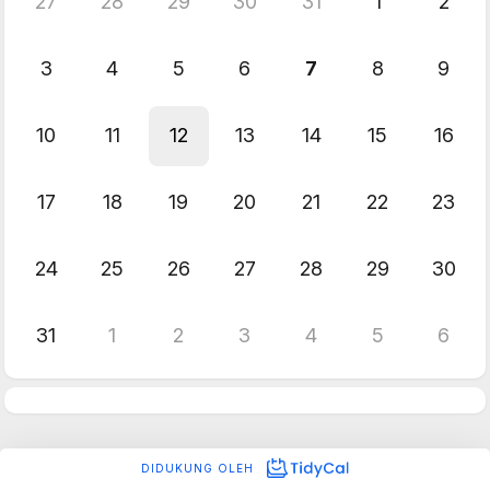
27
28
29
30
31
1
2
3
4
5
6
7
8
9
10
11
12
13
14
15
16
17
18
19
20
21
22
23
24
25
26
27
28
29
30
31
1
2
3
4
5
6
DIDUKUNG OLEH