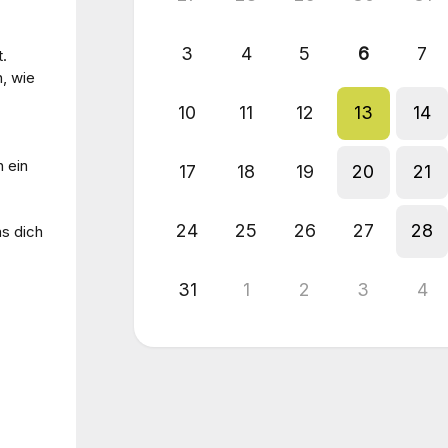
3
4
5
6
7
.
n, wie
10
11
12
13
14
h ein
17
18
19
20
21
24
25
26
27
28
as dich
31
1
2
3
4