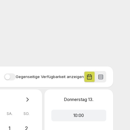
Gegenseitige Verfügbarkeit anzeigen
Donnerstag
13.
SA.
SO.
10:00
1
2