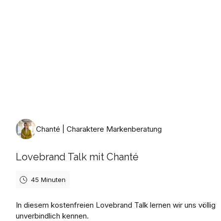
Donnerstag, 13. August 2026
Chanté | Charaktere Markenberatung
Lovebrand Talk mit Chanté
45 Minuten
In diesem kostenfreien Lovebrand Talk lernen wir uns völlig
unverbindlich kennen.