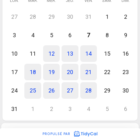
LUN.
MAR.
MER.
JEU.
VEN.
SAM.
DIM.
27
28
29
30
31
1
2
3
4
5
6
7
8
9
10
11
12
13
14
15
16
17
18
19
20
21
22
23
24
25
26
27
28
29
30
31
1
2
3
4
5
6
PROPULSÉ PAR