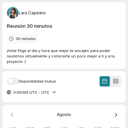
Lara Capeáns
Reunión 30 minutos
30 minutos
¡Hola! Elige el día y hora que mejor te encajen para poder
reunirnos virtualmente y conocerte un poco mejor a ti y a tu
proyecto :)
Disponibilidad mutua
(+00:00) UTC - UTC
Agosto