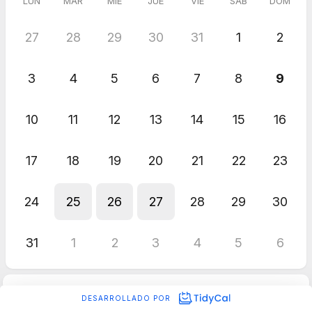
LUN
MAR
MIÉ
JUE
VIE
SÁB
DOM
27
28
29
30
31
1
2
3
4
5
6
7
8
9
10
11
12
13
14
15
16
17
18
19
20
21
22
23
24
25
26
27
28
29
30
31
1
2
3
4
5
6
DESARROLLADO POR