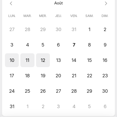
Août
LUN.
MAR.
MER.
JEU.
VEN.
SAM.
DIM.
27
28
29
30
31
1
2
3
4
5
6
7
8
9
10
11
12
13
14
15
16
17
18
19
20
21
22
23
24
25
26
27
28
29
30
31
1
2
3
4
5
6