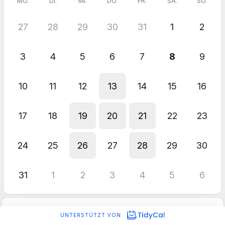
MO.
DI.
MI.
DO.
FR.
SA.
SO.
27
28
29
30
31
1
2
3
4
5
6
7
8
9
10
11
12
13
14
15
16
17
18
19
20
21
22
23
24
25
26
27
28
29
30
31
1
2
3
4
5
6
UNTERSTÜTZT VON