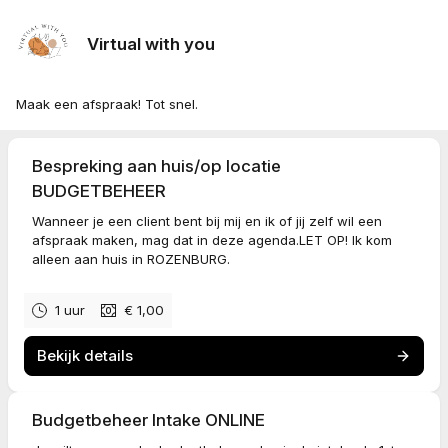
Virtual with you
Maak een afspraak! Tot snel.
Bespreking aan huis/op locatie
BUDGETBEHEER
Wanneer je een client bent bij mij en ik of jij zelf wil een
afspraak maken, mag dat in deze agenda.LET OP! Ik kom
alleen aan huis in ROZENBURG.
1 uur
€ 1,00
Bekijk details
Budgetbeheer Intake ONLINE