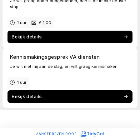
Je wilt graag onder budgetbeheer, dan is de intake de 1ste
stap
1 uur
€ 1,00
Bekijk details
Kennismakingsgesprek VA diensten
Je wilt met mij aan de slag, en wilt graag kennismaken.
1 uur
Bekijk details
AANGEDREVEN DOOR