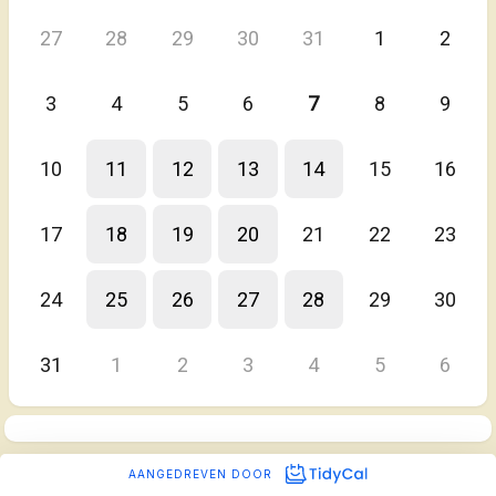
27
28
29
30
31
1
2
3
4
5
6
7
8
9
10
11
12
13
14
15
16
17
18
19
20
21
22
23
24
25
26
27
28
29
30
31
1
2
3
4
5
6
AANGEDREVEN DOOR