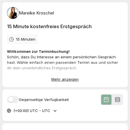
Mareike Kroschel
15 Minute kostenfreies Erstgespräch
15 Minuten
Willkommen zur Terminbuchung!
Schön, dass Du Interesse an einem persönlichen Gespräch
hast. Wähle einfach einen passenden Termin aus und sicher
dir dein unverbindliches Erstgespräch.
Ich freue mich auf unser Kennenlernen!
Mehr anzeigen
Gegenseitige Verfügbarkeit
(+00:00) UTC - UTC