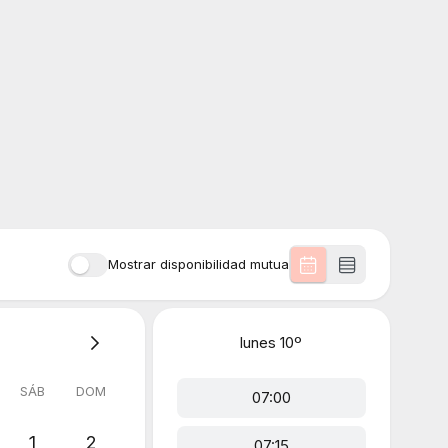
Mostrar disponibilidad mutua
lunes
10º
SÁB
DOM
07:00
1
2
07:15