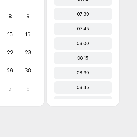
07:30
8
9
07:45
15
16
08:00
22
23
08:15
29
30
08:30
08:45
5
6
09:00
09:15
09:30