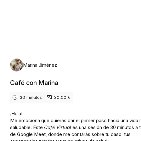
lunes, 10 de agosto de 2026
Marina Jiménez
Café con Marina
30 minutos
30,00 €
¡Hola!
Me emociona que quieras dar el primer paso hacia una vida
saludable. Este
Café Virtual
es una sesión de 30 minutos a 
de Google Meet, donde me contarás sobre tu caso, tus