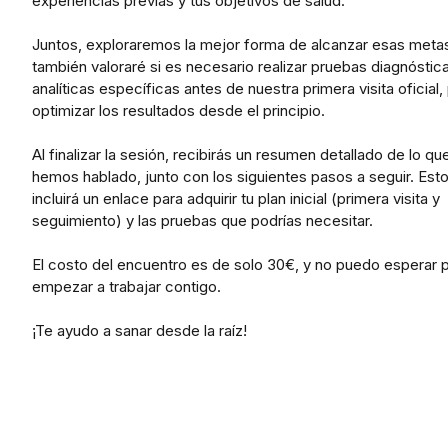
experiencias previas y tus objetivos de salud.
Juntos, exploraremos la mejor forma de alcanzar esas metas
también valoraré si es necesario realizar pruebas diagnóstic
analíticas específicas antes de nuestra primera visita oficial,
optimizar los resultados desde el principio.
Al finalizar la sesión, recibirás un resumen detallado de lo qu
hemos hablado, junto con los siguientes pasos a seguir. Est
incluirá un enlace para adquirir tu plan inicial (primera visita y
seguimiento) y las pruebas que podrías necesitar.
El costo del encuentro es de solo 30€, y no puedo esperar 
empezar a trabajar contigo.
¡Te ayudo a sanar desde la raíz!