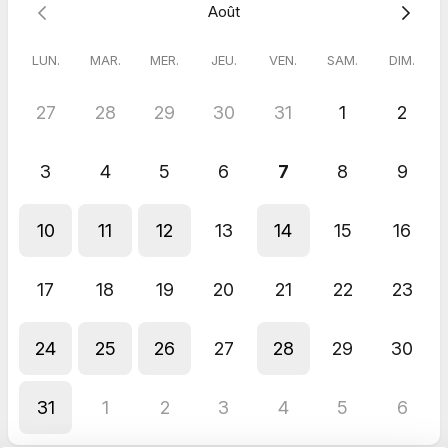
Août
Dr Marine Bertrand
LUN.
MAR.
MER.
JEU.
VEN.
SAM.
DIM.
27
28
29
30
31
1
2
3
4
5
6
7
8
9
10
11
12
13
14
15
16
17
18
19
20
21
22
23
24
25
26
27
28
29
30
31
1
2
3
4
5
6