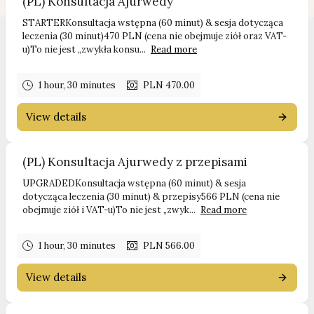
(PL) Konsultacja Ajurwedy
STARTERKonsultacja wstępna (60 minut) & sesja dotycząca
leczenia (30 minut)470 PLN (cena nie obejmuje ziół oraz VAT-
u)To nie jest „zwykła konsu...
Read more
1 hour, 30 minutes
PLN 470.00
View details
(PL) Konsultacja Ajurwedy z przepisami
UPGRADEDKonsultacja wstępna (60 minut) & sesja
dotycząca leczenia (30 minut) & przepisy566 PLN (cena nie
obejmuje ziół i VAT-u)To nie jest „zwyk...
Read more
1 hour, 30 minutes
PLN 566.00
View details