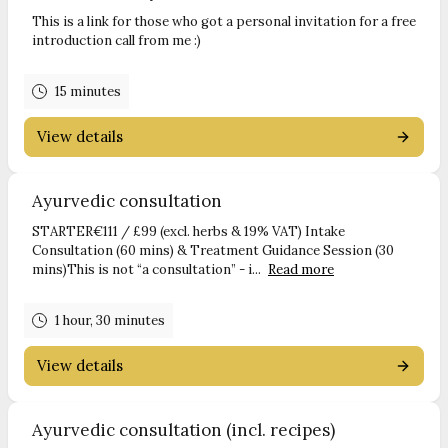
This is a link for those who got a personal invitation for a free
introduction call from me :)
15 minutes
View details
Ayurvedic consultation
STARTER€111 / £99 (excl. herbs & 19% VAT) Intake
Consultation (60 mins) & Treatment Guidance Session (30
mins)This is not “a consultation” - i...
Read more
1 hour, 30 minutes
View details
Ayurvedic consultation (incl. recipes)