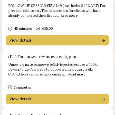
FOLLOW-UP SESSION€55/ £49 (excl. herbs & 19% VAT) For
previous clients onlyThis is a session for clients who have
already completed their first c...
Read more
45 minutes
€55.00
View details
(PL) Darmowa rozmowa wstępna
Umów się na tę rozmowę, jeśli:Nie jesteś jeszcze w 100%
pewna/y, czy Ajurweda to odpowiednie podejście dla
Ciebie;Chcesz poznać moją energię...
Read more
15 minutes
View details