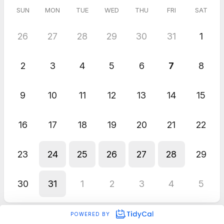
SUN
MON
TUE
WED
THU
FRI
SAT
26
27
28
29
30
31
1
2
3
4
5
6
7
8
9
10
11
12
13
14
15
16
17
18
19
20
21
22
23
24
25
26
27
28
29
30
31
1
2
3
4
5
POWERED BY