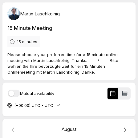
Martin Laschkolnig
15 Minute Meeting
15 minutes
Please choose your preferred time for a 15 minute online
meeting with Martin Laschkolnig. Thanks. - - - / - - - Bitte
wählen Sie Ihre bevorzugte Zeit für ein 15 Minuten
Onlinemeeting mit Martin Laschkolnig. Danke.
Mutual availability
(+00:00) UTC - UTC
August