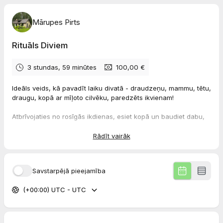
Mārupes Pirts
Rituāls Diviem
3 stundas, 59 minūtes
100,00 €
Ideāls veids, kā pavadīt laiku divatā - draudzeņu, mammu, tētu,
draugu, kopā ar mīļoto cilvēku, paredzēts ikvienam!
Atbrīvojaties no rosīgās ikdienas, esiet kopā un baudiet dabu,
svaigo meža smaržu un izbaudiet atpūtu divatā!
Rādīt vairāk
Lieliski piemērots arī kā dāvana draugam vai radiniekam.
Rituāla cena ir 350EUR
Savstarpējā pieejamība
Priekšapmaksa - 100
€
Rituāla ilgums: 4 stundas
(+00:00) UTC - UTC
Nakšņošana pēc pirts rituāla ar izbraukšanu nākamajā dienā
līdz 10:00 - 50 EUR.