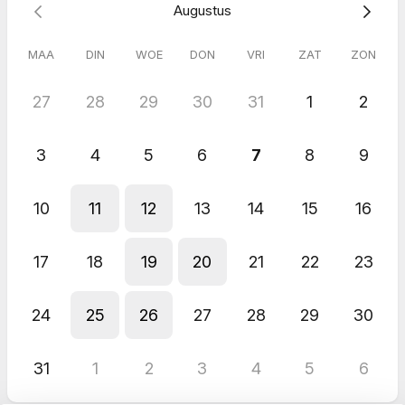
Augustus
MAA
DIN
WOE
DON
VRI
ZAT
ZON
27
28
29
30
31
1
2
3
4
5
6
7
8
9
10
11
12
13
14
15
16
17
18
19
20
21
22
23
24
25
26
27
28
29
30
31
1
2
3
4
5
6