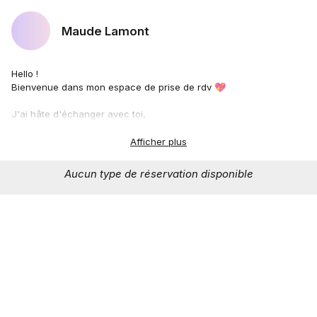
Maude Lamont
Hello !
Bienvenue dans mon espace de prise de rdv 💖
J'ai hâte d'échanger avec toi,
Maude
Afficher plus
-xx-
Aucun type de réservation disponible