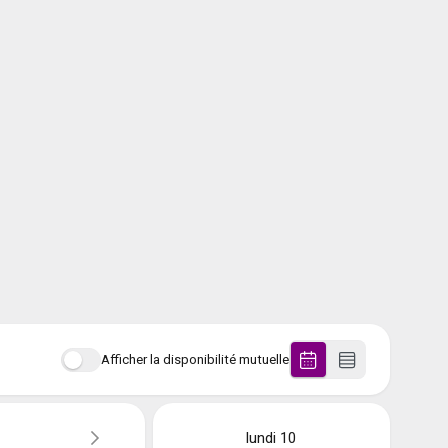
Afficher la disponibilité mutuelle
lundi
10