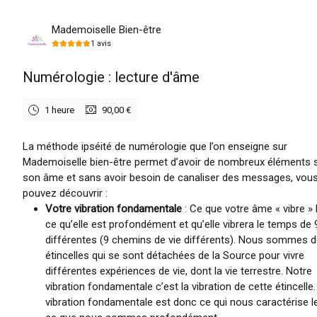
lundi 10 août 2026
Mademoiselle Bien-être
1
avis
Numérologie : lecture d'âme
1 heure
90,00 €
La méthode ipséité de numérologie que l’on enseigne sur
Mademoiselle bien-être permet d’avoir de nombreux éléments 
son âme et sans avoir besoin de canaliser des messages, vou
pouvez découvrir :
Votre vibration fondamentale
: Ce que votre âme « vibre » l
ce qu’elle est profondément et qu’elle vibrera le temps de 
différentes (9 chemins de vie différents). Nous sommes 
étincelles qui se sont détachées de la Source pour vivre
différentes expériences de vie, dont la vie terrestre. Notre
vibration fondamentale c’est la vibration de cette étincelle
vibration fondamentale est donc ce qui nous caractérise l