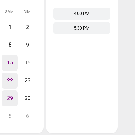
SAM.
DIM.
4:00 PM
1
2
5:30 PM
8
9
15
16
22
23
29
30
5
6