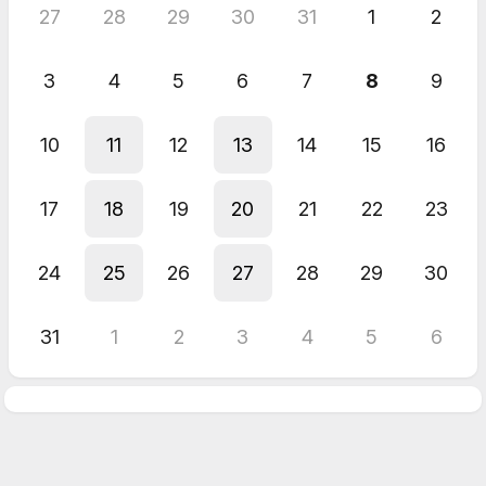
27
28
29
30
31
1
2
3
4
5
6
7
8
9
10
11
12
13
14
15
16
17
18
19
20
21
22
23
24
25
26
27
28
29
30
31
1
2
3
4
5
6