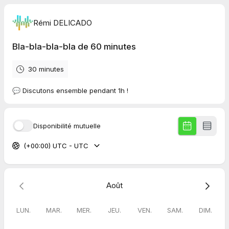
Rémi DELICADO
Bla-bla-bla-bla de 60 minutes
30 minutes
💬 Discutons ensemble pendant 1h !
Disponibilité mutuelle
(+00:00) UTC - UTC
Août
LUN.
MAR.
MER.
JEU.
VEN.
SAM.
DIM.