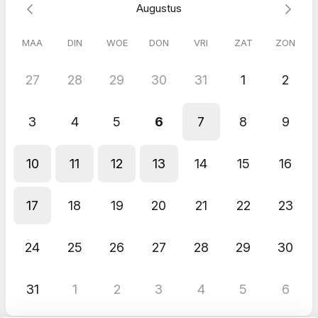
Augustus
MAA
DIN
WOE
DON
VRI
ZAT
ZON
27
28
29
30
31
1
2
3
4
5
6
7
8
9
10
11
12
13
14
15
16
17
18
19
20
21
22
23
24
25
26
27
28
29
30
31
1
2
3
4
5
6