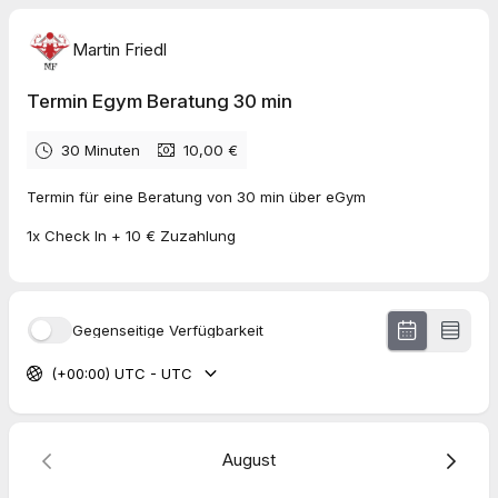
Martin Friedl
Termin Egym Beratung 30 min
30 Minuten
10,00 €
Termin für eine Beratung von 30 min über eGym
1x Check In + 10 € Zuzahlung
Gegenseitige Verfügbarkeit
(+00:00) UTC - UTC
August