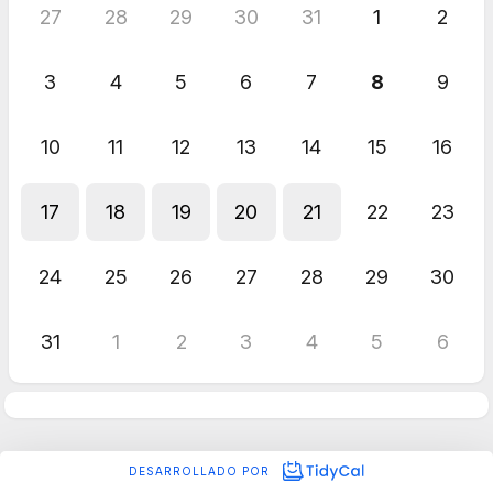
27
28
29
30
31
1
2
3
4
5
6
7
8
9
10
11
12
13
14
15
16
17
18
19
20
21
22
23
24
25
26
27
28
29
30
31
1
2
3
4
5
6
DESARROLLADO POR