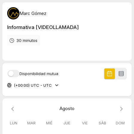
Marc Gómez
Informativa [VIDEOLLAMADA]
30 minutos
Disponibilidad mutua
(+00:00) UTC - UTC
Agosto
LUN
MAR
MIÉ
JUE
VIE
SÁB
DOM