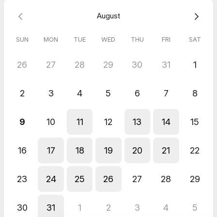
August
SUN
MON
TUE
WED
THU
FRI
SAT
26
27
28
29
30
31
1
2
3
4
5
6
7
8
9
10
11
12
13
14
15
16
17
18
19
20
21
22
23
24
25
26
27
28
29
30
31
1
2
3
4
5