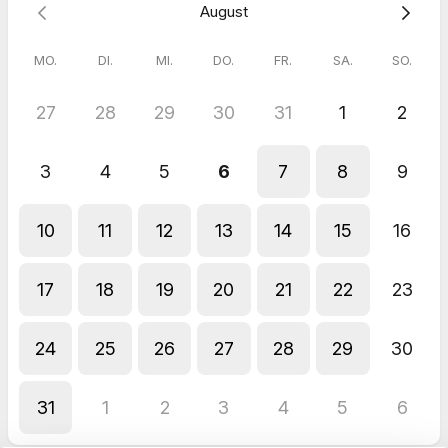
August
MO.
DI.
MI.
DO.
FR.
SA.
SO.
27
28
29
30
31
1
2
3
4
5
6
7
8
9
10
11
12
13
14
15
16
17
18
19
20
21
22
23
24
25
26
27
28
29
30
31
1
2
3
4
5
6