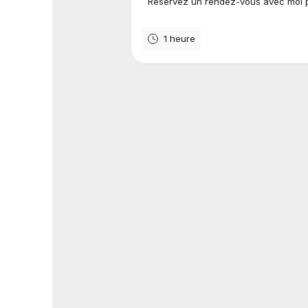
Réservez un rendez-vous avec moi p
1 heure