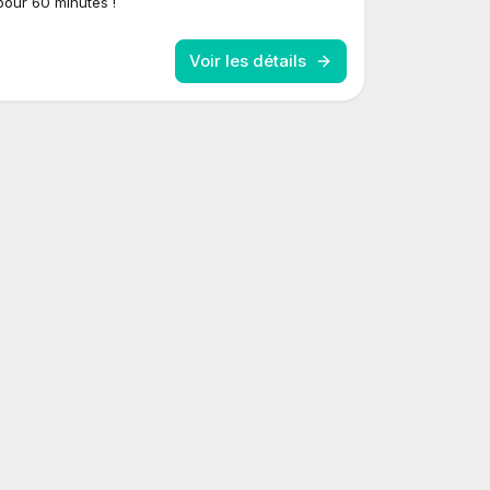
our 60 minutes !
Voir les détails