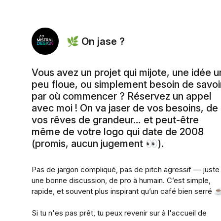
🌿 On jase ?
Vous avez un projet qui mijote, une idée u
peu floue, ou simplement besoin de savoi
par où commencer ? Réservez un appel
avec moi ! On va jaser de vos besoins, de
vos rêves de grandeur… et peut-être
même de votre logo qui date de 2008
(promis, aucun jugement 👀).
Pas de jargon compliqué, pas de pitch agressif — juste
une bonne discussion, de pro à humain. C’est simple,
rapide, et souvent plus inspirant qu’un café bien serré 
Si tu n'es pas prêt, tu peux revenir sur à l'accueil de