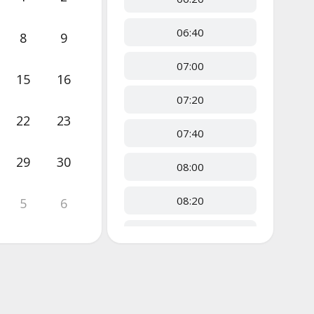
06:40
8
9
07:00
15
16
07:20
22
23
07:40
29
30
08:00
08:20
5
6
08:40
09:00
09:20