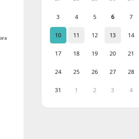
3
4
5
6
7
10
11
12
13
14
bira
17
18
19
20
21
24
25
26
27
28
31
1
2
3
4