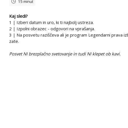
15 minut
Kaj sledi?
1 | Izberi datum in uro, ki ti najbolj ustreza.
2 | Izpolni obrazec - odgovori na vprašanja.
3 | Na posvetu raziščeva ali je program Legendarni prava iz
zate.
Posvet NI brezplačno svetovanje in tudi NI klepet ob kavi.