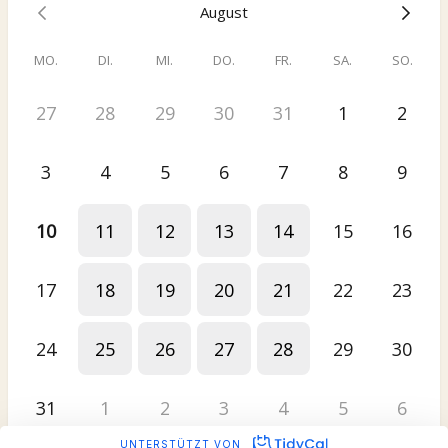
August
MO.
DI.
MI.
DO.
FR.
SA.
SO.
27
28
29
30
31
1
2
3
4
5
6
7
8
9
10
11
12
13
14
15
16
17
18
19
20
21
22
23
24
25
26
27
28
29
30
31
1
2
3
4
5
6
UNTERSTÜTZT VON