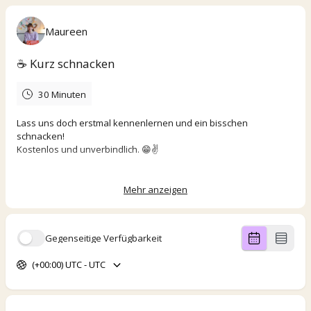
Maureen
☕️ Kurz schnacken
30 Minuten
Lass uns doch erstmal kennenlernen und ein bisschen
schnacken!
Kostenlos und unverbindlich. 😁✌️
Deine Maureen
Mehr anzeigen
Gegenseitige Verfügbarkeit
(+00:00) UTC - UTC