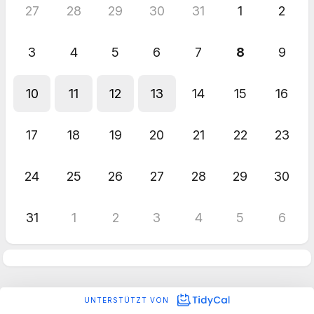
27
28
29
30
31
1
2
3
4
5
6
7
8
9
10
11
12
13
14
15
16
17
18
19
20
21
22
23
24
25
26
27
28
29
30
31
1
2
3
4
5
6
UNTERSTÜTZT VON