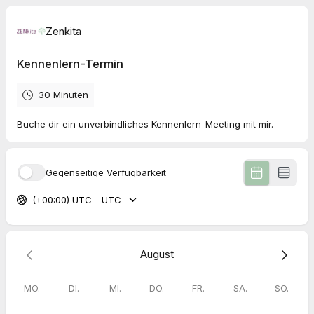
Zenkita
Kennenlern-Termin
30 Minuten
Buche dir ein unverbindliches Kennenlern-Meeting mit mir.
Gegenseitige Verfügbarkeit
(+00:00) UTC - UTC
August
MO.
DI.
MI.
DO.
FR.
SA.
SO.